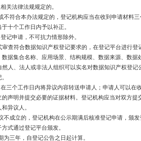
及相关法律法规规定的。
全或不符合本办法规定的，登记机构应当在收到申请材料三
当于十个工作日内予以补正。
回登记申请，不可抗力情形除外。
式审查符合数据知识产权登记要求的，在登记平台进行登
、数据集合名称、应用场景、结构规模、数据来源、数据
自然人、法人或非法人组织可以实名对数据知识产权登记
记。
当在三个工作日内将异议内容转送申请人；申请人可以在
立的声明并提交必要的证据材料。登记机构应当对双方提
人和异议人。
异议不成立的，登记机构在公示期满后核准登记申请，颁发
子方式通过登记平台颁发。
期为三年，自登记公告之日起计算。