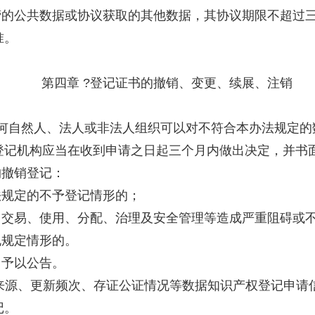
营的公共数据或协议获取的其他数据，其协议期限不超过
准。
第四章 ?登记证书的撤销、变更、续展、注销
任何自然人、法人或非法人组织可以对不符合本办法规定的
登记机构应当在收到申请之日起三个月内做出决定，并书
构撤销登记：
法规定的不予登记情形的；
、交易、使用、分配、治理及安全管理等造成严重阻碍或
规规定情形的。
当予以公告。
来源、更新频次、存证公证情况等数据知识产权登记申请
记。