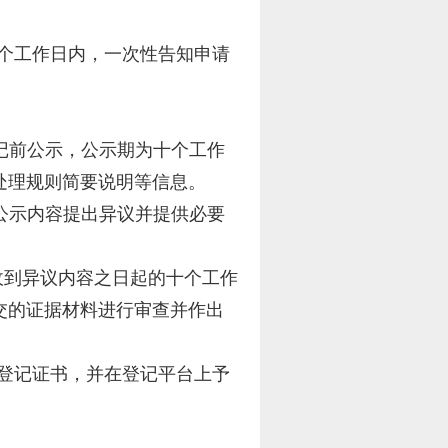
个工作日内，一次性告知申请
记前公示，公示期为十个工作
处理规则简要说明等信息。
公示内容提出异议并提供必要
收到异议内容之日起的十个工作
交的证据材料进行审查并作出
登记证书，并在登记平台上予