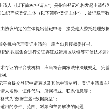
申请人（以下简称“申请人”）是指向登记机构发起申请行
知识产权登记主体（以下简称“登记主体”），被记载于
或由协议约定的主体提出登记申请，接受他人委托处理数
服务机构代理登记申请的，应当出具授权委托书。
登记的数据集合进行公证存证或运用区块链等可信技术进
技术存证的平台或机构，应当符合国家法律法规规定，完
机制。
记平台提交登记申请表以及其他申请材料。登记申请表主
申请人名称、证件代码、所属行业、联系信息等；
格式为“数据主题+数据类型”；
据适用的条件、范围、对象和主要解决的问题；