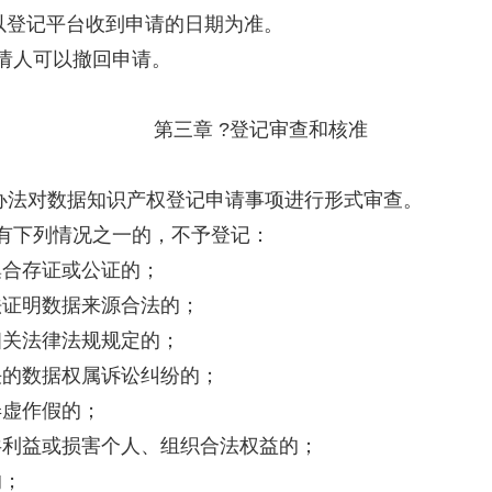
以登记平台收到申请的日期为准。
请人可以撤回申请。
第三章 ?登记审查和核准
办法对数据知识产权登记申请事项进行形式审查。
有下列情况之一的，不予登记：
集合存证或公证的；
法证明数据来源合法的；
相关法律法规规定的；
决的数据权属诉讼纠纷的；
弄虚作假的；
共利益或损害个人、组织合法权益的；
的；