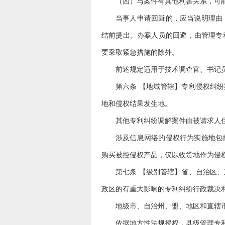
（四）与案件有其他利害关系，可
当事人申请回避的，应当说明理由
结前提出。办案人员的回避，由管理专
要采取紧急措施的除外。
前述规定适用于技术调查官、书记
第六条 【地域管辖】专利侵权纠
地和侵权结果发生地。
其他专利纠纷调解案件由被请求人
涉及信息网络的侵权行为实施地包
购买被控侵权产品，仅以收货地作为侵
第七条 【级别管辖】省、自治区
政区的有重大影响的专利纠纷行政裁决
地级市、自治州、盟、地区和直辖
依据地方性法规授权，县级管理专